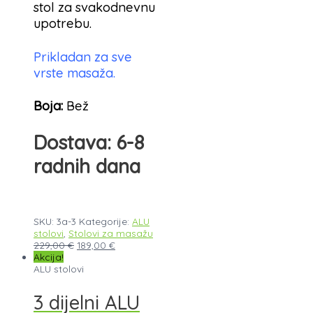
stol za svakodnevnu
upotrebu.
Prikladan za sve
vrste masaža.
Boja:
Bež
Dostava: 6-8
radnih dana
SKU:
3a-3
Kategorije:
ALU
stolovi
,
Stolovi za masažu
229,00
€
189,00
€
Akcija!
ALU stolovi
3 dijelni ALU