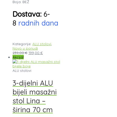
Boja: BEŽ
Dostava:
6-
8
radnih dana
Kategorije:
ALU stolovi
,
Novo u ponudi
239,00
€
199,00
€
Akcija!
ALU stolovi
3-dijelni ALU
bijeli masažni
stol Lina –
širina 70 cm