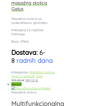
masažna stolica
Galus
Masažna stolica za
svakodnevnu upotrebu.
Prikladna za različite
tretmaje.
Boje: CRNA
Dostava:
6-
8
radnih dana
Kategorije:
Masažne stolice
,
Novo u ponudi
,
Stoli
199,00
€
169,00
€
Akcija!
Masažne stolice
Multifunkcionalna