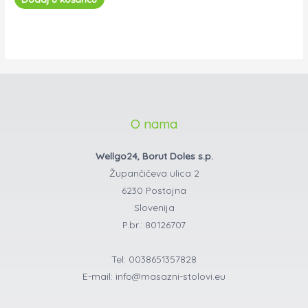
O nama
Wellgo24, Borut Doles s.p.
Župančičeva ulica 2
6230 Postojna
Slovenija
P.br.: 80126707
Tel: 0038651357828
E-mail: info@masazni-stolovi.eu