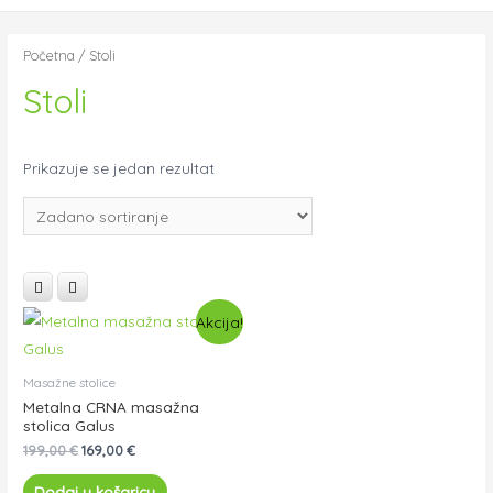
Početna
/ Stoli
Stoli
Prikazuje se jedan rezultat
Akcija!
Masažne stolice
Metalna CRNA masažna
stolica Galus
199,00
€
169,00
€
Dodaj u košaricu