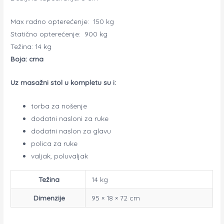
Max radno opterećenje: 150 kg
Statično opterećenje: 900 kg
Težina: 14 kg
Boja: crna
Uz masažni stol u kompletu su i:
torba za nošenje
dodatni nasloni za ruke
dodatni naslon za glavu
polica za ruke
valjak, poluvaljak
Težina
14 kg
Dimenzije
95 × 18 × 72 cm