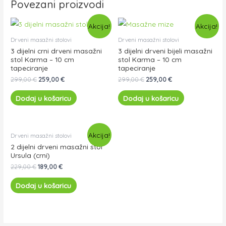
Povezani proizvodi
Akcija!
Akcija!
Drveni masažni stolovi
Drveni masažni stolovi
3 dijelni crni drveni masažni
3 dijelni drveni bijeli masažni
stol Karma – 10 cm
stol Karma – 10 cm
tapeciranje
tapeciranje
299,00
€
259,00
€
299,00
€
259,00
€
Dodaj u košaricu
Dodaj u košaricu
Akcija!
Drveni masažni stolovi
2 dijelni drveni masažni stol
Ursula (crni)
229,00
€
189,00
€
Dodaj u košaricu