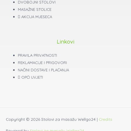
DVOBOJNI STOLOVI
MASAŽNE STOLICE
AKCIJA MJESECA
Linkovi
PRAVILA PRIVATNOSTI
REKLAMACIJE I PRIGOVORI
NAČINI DOSTAVE I PLAĆANJA
OPĆI UVJETI
Copyright © 2026
Stolovi za masažu Wellgo24
|
Credits
Powered by
Stolovi za masažu Wellgo24