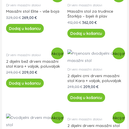
Drveni masažni stolovi
Drveni masažni stolovi
Masažni stol Elite – više boja
Masažni stol za trudnice
Štorklja – bijeli ili plav
329,00
€
269,00
€
412,00
€
362,00
€
Dodaj u košaricu
Dodaj u košaricu
Akcija!
Akcija!
Drveni masažni stolovi
2 dijelni bež drveni masažni
stol Kara + valjak, poluvaljak
Drveni masažni stolovi
249,00
€
209,00
€
2 dijelni crni drveni masažni
stol Kara + valjak, poluvaljak
Dodaj u košaricu
249,00
€
209,00
€
Dodaj u košaricu
Akcija!
Akcija!
Drveni masažni stolovi
2 dijelni drveni masažni stol