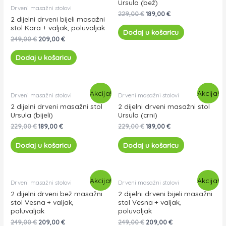
Ursula (bež)
Drveni masažni stolovi
229,00
€
189,00
€
2 dijelni drveni bijeli masažni
stol Kara + valjak, poluvaljak
Dodaj u košaricu
249,00
€
209,00
€
Dodaj u košaricu
Akcija!
Akcija!
Drveni masažni stolovi
Drveni masažni stolovi
2 dijelni drveni masažni stol
2 dijelni drveni masažni stol
Ursula (bijeli)
Ursula (crni)
229,00
€
189,00
€
229,00
€
189,00
€
Dodaj u košaricu
Dodaj u košaricu
Akcija!
Akcija!
Drveni masažni stolovi
Drveni masažni stolovi
2 dijelni drveni bež masažni
2 dijelni drveni bijeli masažni
stol Vesna + valjak,
stol Vesna + valjak,
poluvaljak
poluvaljak
249,00
€
209,00
€
249,00
€
209,00
€