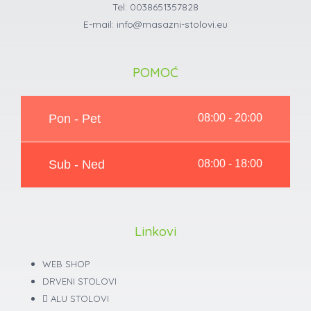
Tel: 0038651357828
E-mail: info@masazni-stolovi.eu
POMOĆ
Pon - Pet
08:00 - 20:00
Sub - Ned
08:00 - 18:00
Linkovi
WEB SHOP
DRVENI STOLOVI
ALU STOLOVI