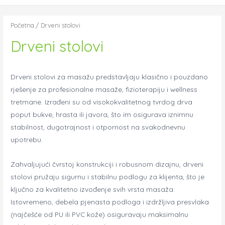
Početna
/ Drveni stolovi
Drveni stolovi
Drveni stolovi za masažu predstavljaju klasično i pouzdano
rješenje za profesionalne masaže, fizioterapiju i wellness
tretmane. Izrađeni su od visokokvalitetnog tvrdog drva
poput bukve, hrasta ili javora, što im osigurava iznimnu
stabilnost, dugotrajnost i otpornost na svakodnevnu
upotrebu.
Zahvaljujući čvrstoj konstrukciji i robusnom dizajnu, drveni
stolovi pružaju sigurnu i stabilnu podlogu za klijenta, što je
ključno za kvalitetno izvođenje svih vrsta masaža.
Istovremeno, debela pjenasta podloga i izdržljiva presvlaka
(najčešće od PU ili PVC kože) osiguravaju maksimalnu