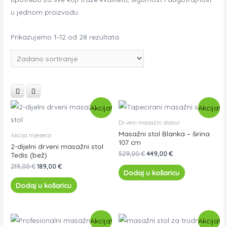
u jednom proizvodu.
Prikazujemo 1–12 od 28 rezultata
Akcija!
Akcija!
Drveni masažni stolovi
Masažni stol Blanka – širina
Akcija mjeseca
107 cm
2-dijelni drveni masažni stol
529,00
€
449,00
€
Tedis (bež)
219,00
€
189,00
€
Dodaj u košaricu
Dodaj u košaricu
Akcija!
Akcija!