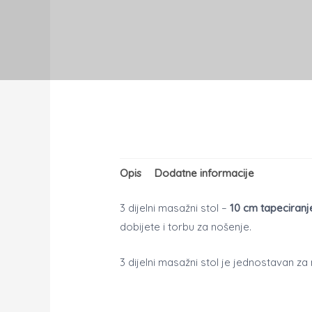
Opis
Dodatne informacije
3 dijelni masažni stol –
10 cm tapeciranj
dobijete i torbu za nošenje.
3 dijelni masažni stol je jednostavan z