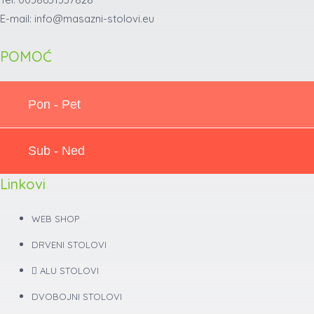
E-mail: info@masazni-stolovi.eu
POMOĆ
Pon - Pet
Sub - Ned
Linkovi
WEB SHOP
DRVENI STOLOVI
ALU STOLOVI
DVOBOJNI STOLOVI