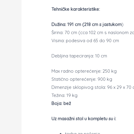
Tehničke karakteristike:
Dužina: 191 cm (218 cm s jastukom
)
Širina: 70 cm (cca 102 cm s naslonom z
Visina: podesiva od 65 do 90 cm
Debljina tapeciranja: 10 cm
Max radno opterećenje: 250 kg
Statično opterećenje: 900 kg
Dimenzije sklopivog stola: 96 x 29 x 70
Težina: 19 kg
Boja: bež
Uz masažni stol u kompletu su i:
torba za nošenje